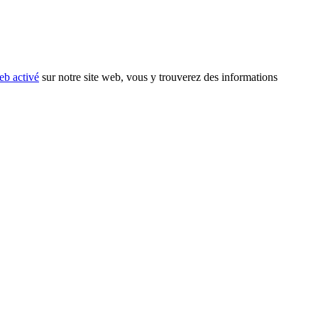
eb activé
sur notre site web, vous y trouverez des informations