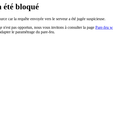
a été bloqué
rce car la requête envoyée vers le serveur a été jugée suspicieuse.
age n'est pas opportun, nous vous invitons à consulter la page
Pare-feu w
adapter le paramétrage du pare-feu.