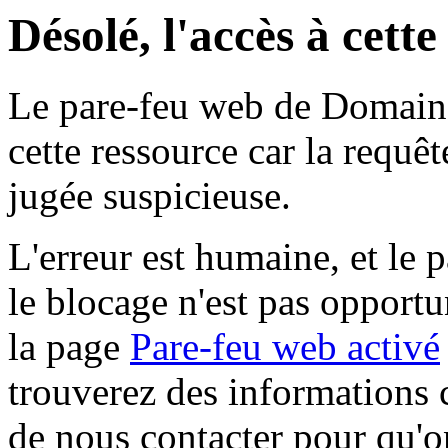
Désolé, l'accès à cett
Le pare-feu web de Domaine 
cette ressource car la requê
jugée suspicieuse.
L'erreur est humaine, et le p
le blocage n'est pas opportu
la page
Pare-feu web activé
trouverez des informations 
de nous contacter pour qu'o