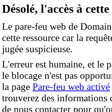
Désolé, l'accès à cett
Le pare-feu web de Domaine 
cette ressource car la requê
jugée suspicieuse.
L'erreur est humaine, et le p
le blocage n'est pas opportu
la page
Pare-feu web activé
trouverez des informations 
de nous contacter pour qu'o