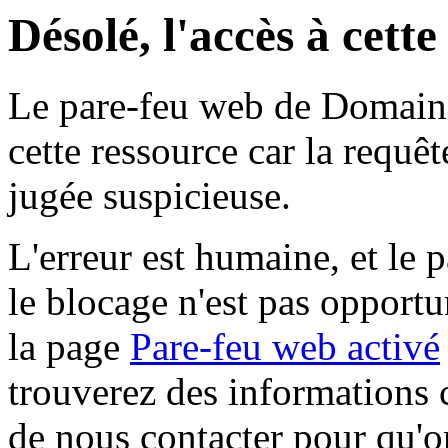
Désolé, l'accès à cett
Le pare-feu web de Domaine 
cette ressource car la requê
jugée suspicieuse.
L'erreur est humaine, et le p
le blocage n'est pas opportu
la page
Pare-feu web activé
trouverez des informations 
de nous contacter pour qu'o