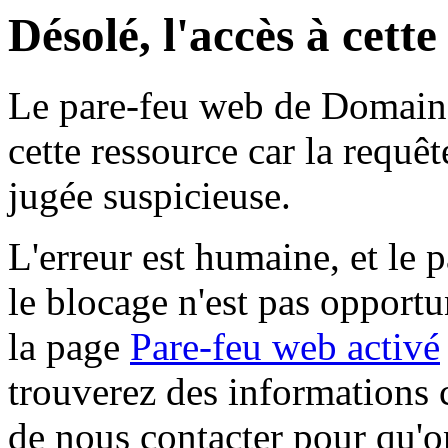
Désolé, l'accès à cett
Le pare-feu web de Domaine 
cette ressource car la requê
jugée suspicieuse.
L'erreur est humaine, et le p
le blocage n'est pas opportu
la page
Pare-feu web activé
trouverez des informations 
de nous contacter pour qu'o