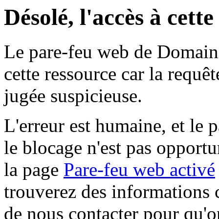
Désolé, l'accès à cett
Le pare-feu web de Domaine 
cette ressource car la requê
jugée suspicieuse.
L'erreur est humaine, et le p
le blocage n'est pas opportu
la page
Pare-feu web activé
trouverez des informations 
de nous contacter pour qu'o