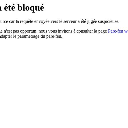
a été bloqué
rce car la requête envoyée vers le serveur a été jugée suspicieuse.
age n'est pas opportun, nous vous invitons à consulter la page
Pare-feu w
adapter le paramétrage du pare-feu.