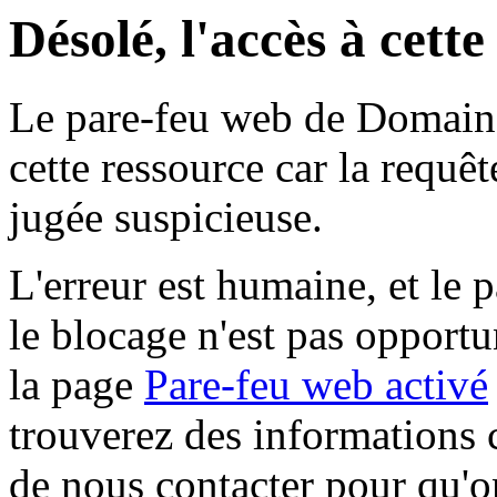
Désolé, l'accès à cett
Le pare-feu web de Domaine 
cette ressource car la requê
jugée suspicieuse.
L'erreur est humaine, et le p
le blocage n'est pas opportu
la page
Pare-feu web activé
trouverez des informations 
de nous contacter pour qu'o