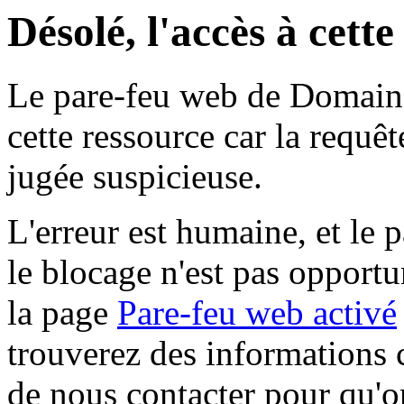
Désolé, l'accès à cett
Le pare-feu web de Domaine 
cette ressource car la requê
jugée suspicieuse.
L'erreur est humaine, et le p
le blocage n'est pas opportu
la page
Pare-feu web activé
trouverez des informations 
de nous contacter pour qu'o