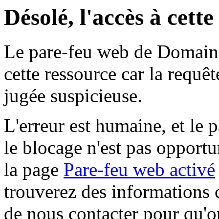
Désolé, l'accès à cett
Le pare-feu web de Domaine 
cette ressource car la requê
jugée suspicieuse.
L'erreur est humaine, et le p
le blocage n'est pas opportu
la page
Pare-feu web activé
trouverez des informations 
de nous contacter pour qu'o