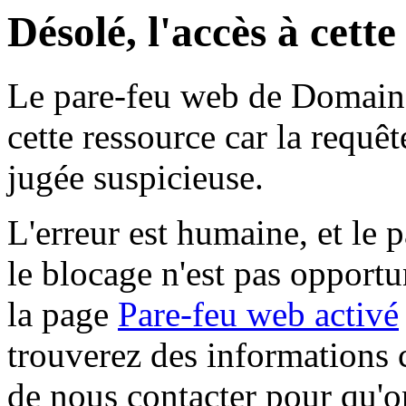
Désolé, l'accès à cett
Le pare-feu web de Domaine 
cette ressource car la requê
jugée suspicieuse.
L'erreur est humaine, et le p
le blocage n'est pas opportu
la page
Pare-feu web activé
trouverez des informations 
de nous contacter pour qu'o