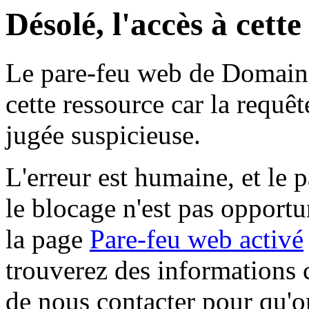
Désolé, l'accès à cett
Le pare-feu web de Domaine 
cette ressource car la requê
jugée suspicieuse.
L'erreur est humaine, et le p
le blocage n'est pas opportu
la page
Pare-feu web activé
trouverez des informations 
de nous contacter pour qu'o