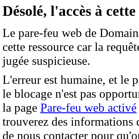
Désolé, l'accès à cett
Le pare-feu web de Domaine 
cette ressource car la requê
jugée suspicieuse.
L'erreur est humaine, et le p
le blocage n'est pas opportu
la page
Pare-feu web activé
trouverez des informations 
de nous contacter pour qu'o