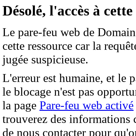
Désolé, l'accès à cett
Le pare-feu web de Domaine 
cette ressource car la requê
jugée suspicieuse.
L'erreur est humaine, et le p
le blocage n'est pas opportu
la page
Pare-feu web activé
trouverez des informations 
de nous contacter pour qu'o