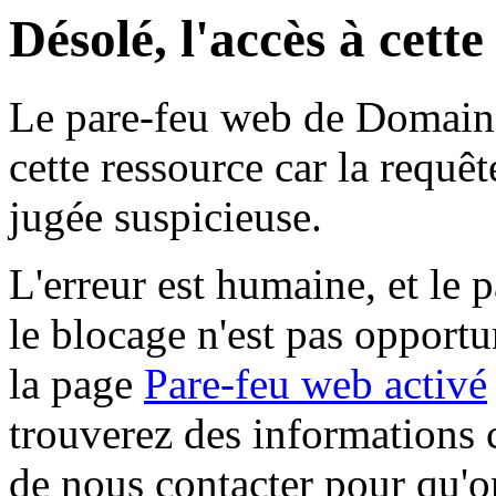
Désolé, l'accès à cett
Le pare-feu web de Domaine 
cette ressource car la requê
jugée suspicieuse.
L'erreur est humaine, et le p
le blocage n'est pas opportu
la page
Pare-feu web activé
trouverez des informations 
de nous contacter pour qu'o