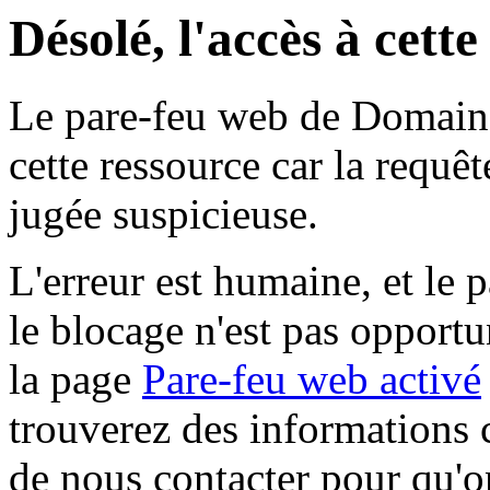
Désolé, l'accès à cett
Le pare-feu web de Domaine 
cette ressource car la requê
jugée suspicieuse.
L'erreur est humaine, et le p
le blocage n'est pas opportu
la page
Pare-feu web activé
trouverez des informations 
de nous contacter pour qu'o