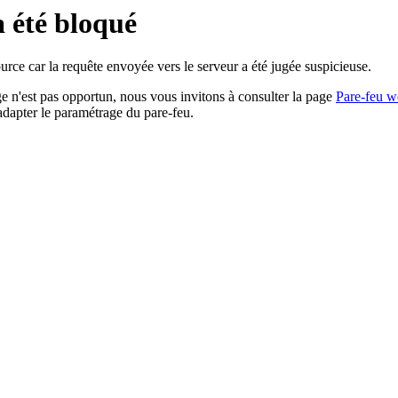
a été bloqué
rce car la requête envoyée vers le serveur a été jugée suspicieuse.
age n'est pas opportun, nous vous invitons à consulter la page
Pare-feu w
adapter le paramétrage du pare-feu.