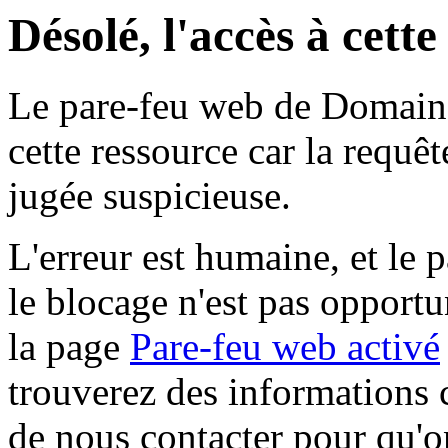
Désolé, l'accès à cett
Le pare-feu web de Domaine 
cette ressource car la requê
jugée suspicieuse.
L'erreur est humaine, et le p
le blocage n'est pas opportu
la page
Pare-feu web activé
trouverez des informations 
de nous contacter pour qu'o