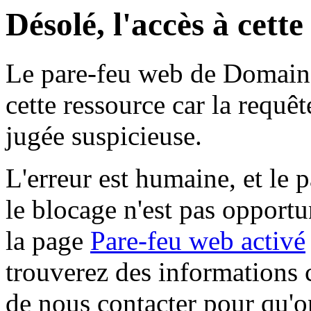
Désolé, l'accès à cett
Le pare-feu web de Domaine 
cette ressource car la requê
jugée suspicieuse.
L'erreur est humaine, et le p
le blocage n'est pas opportu
la page
Pare-feu web activé
trouverez des informations 
de nous contacter pour qu'o