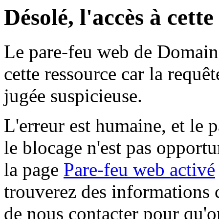
Désolé, l'accès à cett
Le pare-feu web de Domaine 
cette ressource car la requê
jugée suspicieuse.
L'erreur est humaine, et le p
le blocage n'est pas opportu
la page
Pare-feu web activé
trouverez des informations 
de nous contacter pour qu'o