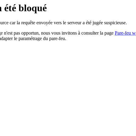
a été bloqué
rce car la requête envoyée vers le serveur a été jugée suspicieuse.
age n'est pas opportun, nous vous invitons à consulter la page
Pare-feu w
adapter le paramétrage du pare-feu.