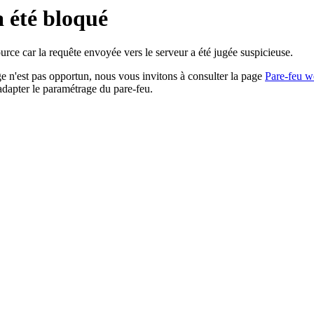
a été bloqué
rce car la requête envoyée vers le serveur a été jugée suspicieuse.
age n'est pas opportun, nous vous invitons à consulter la page
Pare-feu w
adapter le paramétrage du pare-feu.