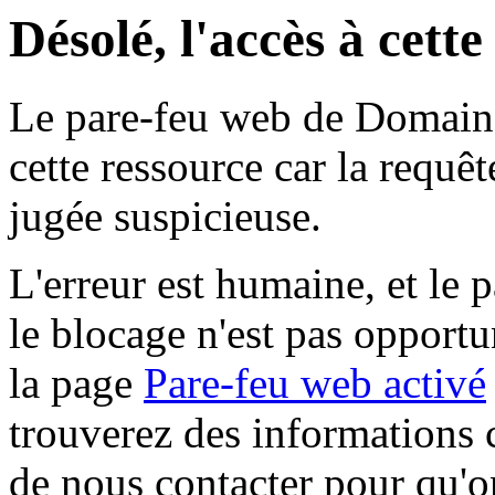
Désolé, l'accès à cett
Le pare-feu web de Domaine 
cette ressource car la requê
jugée suspicieuse.
L'erreur est humaine, et le p
le blocage n'est pas opportu
la page
Pare-feu web activé
trouverez des informations 
de nous contacter pour qu'o