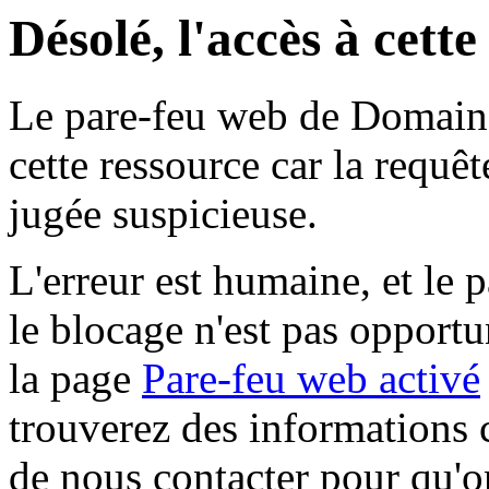
Désolé, l'accès à cett
Le pare-feu web de Domaine 
cette ressource car la requê
jugée suspicieuse.
L'erreur est humaine, et le p
le blocage n'est pas opportu
la page
Pare-feu web activé
trouverez des informations 
de nous contacter pour qu'o