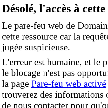
Désolé, l'accès à cett
Le pare-feu web de Domaine 
cette ressource car la requê
jugée suspicieuse.
L'erreur est humaine, et le p
le blocage n'est pas opportu
la page
Pare-feu web activé
trouverez des informations 
de nous contacter pour qu'o