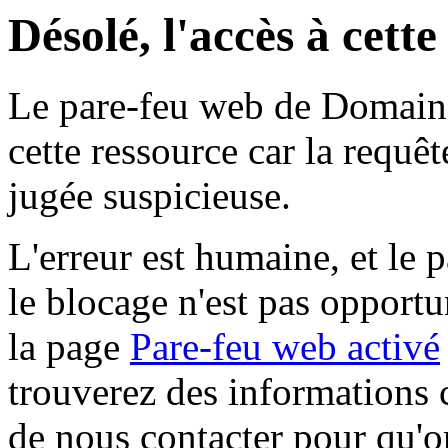
Désolé, l'accès à cett
Le pare-feu web de Domaine 
cette ressource car la requê
jugée suspicieuse.
L'erreur est humaine, et le p
le blocage n'est pas opportu
la page
Pare-feu web activé
trouverez des informations 
de nous contacter pour qu'o