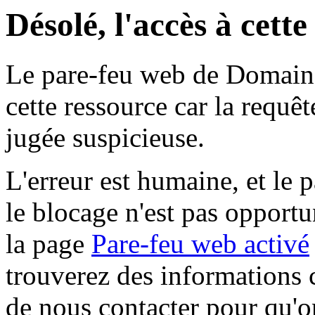
Désolé, l'accès à cett
Le pare-feu web de Domaine 
cette ressource car la requê
jugée suspicieuse.
L'erreur est humaine, et le p
le blocage n'est pas opportu
la page
Pare-feu web activé
trouverez des informations 
de nous contacter pour qu'o