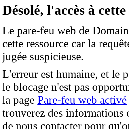
Désolé, l'accès à cett
Le pare-feu web de Domaine 
cette ressource car la requê
jugée suspicieuse.
L'erreur est humaine, et le p
le blocage n'est pas opportu
la page
Pare-feu web activé
trouverez des informations 
de nous contacter pour qu'o