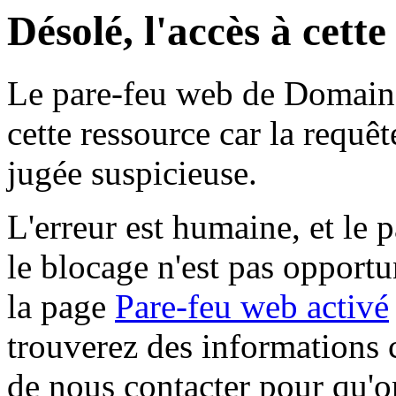
Désolé, l'accès à cett
Le pare-feu web de Domaine 
cette ressource car la requê
jugée suspicieuse.
L'erreur est humaine, et le p
le blocage n'est pas opportu
la page
Pare-feu web activé
trouverez des informations 
de nous contacter pour qu'o