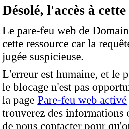
Désolé, l'accès à cett
Le pare-feu web de Domaine 
cette ressource car la requê
jugée suspicieuse.
L'erreur est humaine, et le p
le blocage n'est pas opportu
la page
Pare-feu web activé
trouverez des informations 
de nous contacter pour qu'o