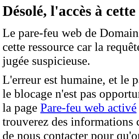
Désolé, l'accès à cett
Le pare-feu web de Domaine 
cette ressource car la requê
jugée suspicieuse.
L'erreur est humaine, et le p
le blocage n'est pas opportu
la page
Pare-feu web activé
trouverez des informations 
de nous contacter pour qu'o