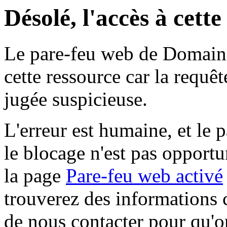
Désolé, l'accès à cett
Le pare-feu web de Domaine 
cette ressource car la requê
jugée suspicieuse.
L'erreur est humaine, et le p
le blocage n'est pas opportu
la page
Pare-feu web activé
trouverez des informations 
de nous contacter pour qu'o