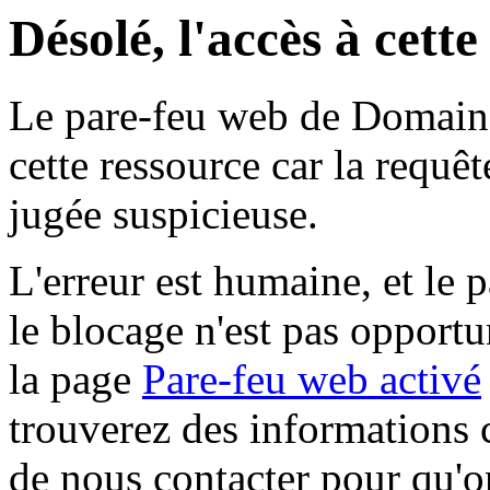
Désolé, l'accès à cett
Le pare-feu web de Domaine 
cette ressource car la requê
jugée suspicieuse.
L'erreur est humaine, et le p
le blocage n'est pas opportu
la page
Pare-feu web activé
trouverez des informations 
de nous contacter pour qu'o