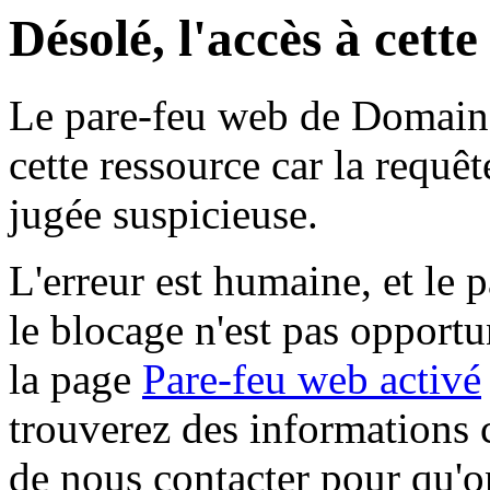
Désolé, l'accès à cett
Le pare-feu web de Domaine 
cette ressource car la requê
jugée suspicieuse.
L'erreur est humaine, et le p
le blocage n'est pas opportu
la page
Pare-feu web activé
trouverez des informations 
de nous contacter pour qu'o