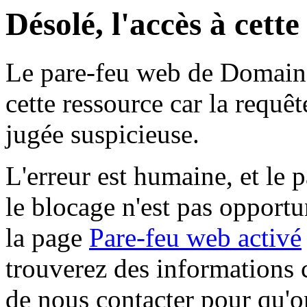
Désolé, l'accès à cett
Le pare-feu web de Domaine 
cette ressource car la requê
jugée suspicieuse.
L'erreur est humaine, et le p
le blocage n'est pas opportu
la page
Pare-feu web activé
trouverez des informations 
de nous contacter pour qu'o