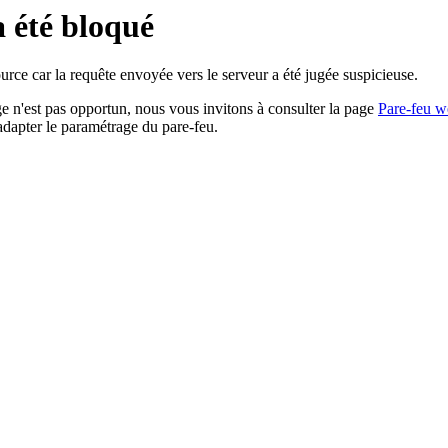
a été bloqué
rce car la requête envoyée vers le serveur a été jugée suspicieuse.
age n'est pas opportun, nous vous invitons à consulter la page
Pare-feu w
adapter le paramétrage du pare-feu.