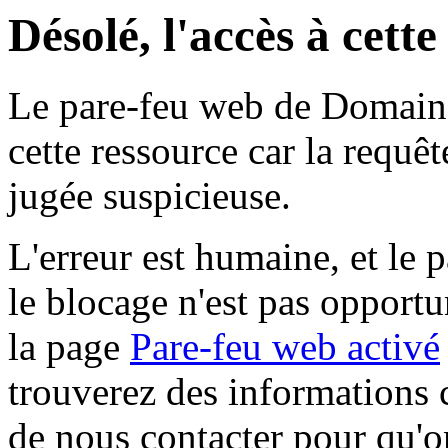
Désolé, l'accès à cett
Le pare-feu web de Domaine 
cette ressource car la requê
jugée suspicieuse.
L'erreur est humaine, et le p
le blocage n'est pas opportu
la page
Pare-feu web activé
trouverez des informations 
de nous contacter pour qu'o