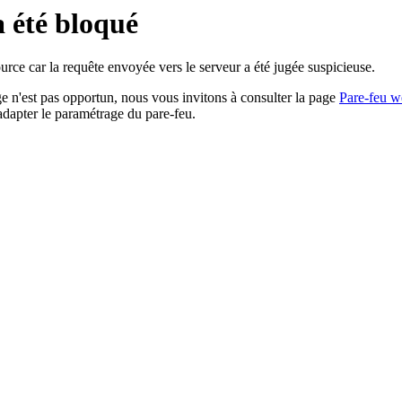
a été bloqué
rce car la requête envoyée vers le serveur a été jugée suspicieuse.
age n'est pas opportun, nous vous invitons à consulter la page
Pare-feu w
adapter le paramétrage du pare-feu.