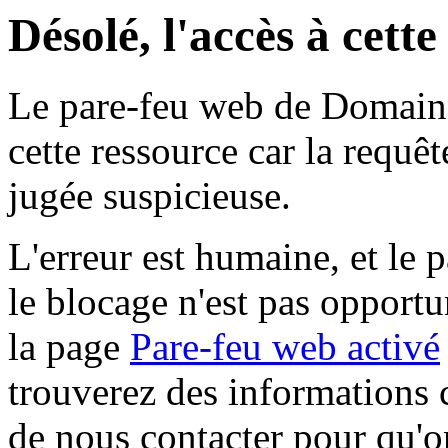
Désolé, l'accès à cett
Le pare-feu web de Domaine 
cette ressource car la requê
jugée suspicieuse.
L'erreur est humaine, et le p
le blocage n'est pas opportu
la page
Pare-feu web activé
trouverez des informations 
de nous contacter pour qu'o