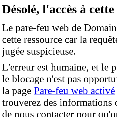
Désolé, l'accès à cett
Le pare-feu web de Domaine 
cette ressource car la requê
jugée suspicieuse.
L'erreur est humaine, et le p
le blocage n'est pas opportu
la page
Pare-feu web activé
trouverez des informations 
de nous contacter pour qu'o