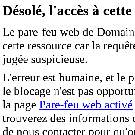
Désolé, l'accès à cett
Le pare-feu web de Domaine 
cette ressource car la requê
jugée suspicieuse.
L'erreur est humaine, et le p
le blocage n'est pas opportu
la page
Pare-feu web activé
trouverez des informations 
de nous contacter pour qu'o