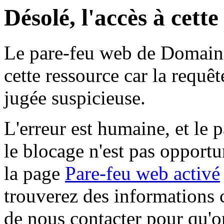
Désolé, l'accès à cett
Le pare-feu web de Domaine 
cette ressource car la requê
jugée suspicieuse.
L'erreur est humaine, et le p
le blocage n'est pas opportu
la page
Pare-feu web activé
trouverez des informations 
de nous contacter pour qu'o