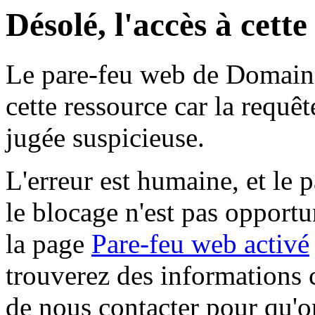
Désolé, l'accès à cett
Le pare-feu web de Domaine 
cette ressource car la requê
jugée suspicieuse.
L'erreur est humaine, et le p
le blocage n'est pas opportu
la page
Pare-feu web activé
trouverez des informations 
de nous contacter pour qu'o