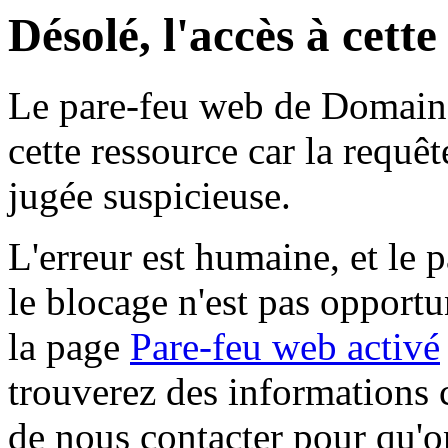
Désolé, l'accès à cett
Le pare-feu web de Domaine 
cette ressource car la requê
jugée suspicieuse.
L'erreur est humaine, et le p
le blocage n'est pas opportu
la page
Pare-feu web activé
trouverez des informations 
de nous contacter pour qu'o