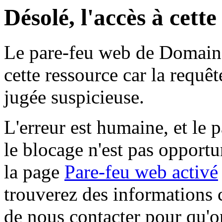
Désolé, l'accès à cett
Le pare-feu web de Domaine 
cette ressource car la requê
jugée suspicieuse.
L'erreur est humaine, et le p
le blocage n'est pas opportu
la page
Pare-feu web activé
trouverez des informations 
de nous contacter pour qu'o