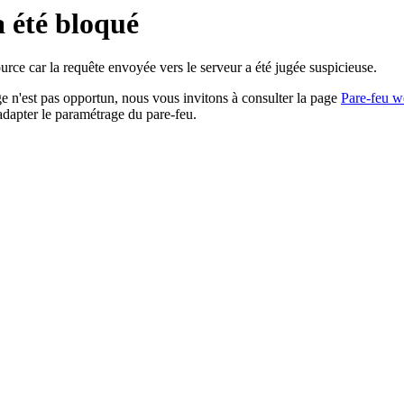
a été bloqué
rce car la requête envoyée vers le serveur a été jugée suspicieuse.
age n'est pas opportun, nous vous invitons à consulter la page
Pare-feu w
adapter le paramétrage du pare-feu.