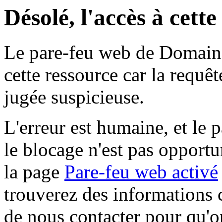
Désolé, l'accès à cett
Le pare-feu web de Domaine 
cette ressource car la requê
jugée suspicieuse.
L'erreur est humaine, et le p
le blocage n'est pas opportu
la page
Pare-feu web activé
trouverez des informations 
de nous contacter pour qu'o