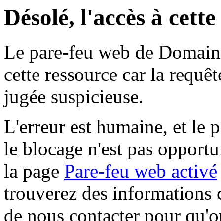
Désolé, l'accès à cett
Le pare-feu web de Domaine 
cette ressource car la requê
jugée suspicieuse.
L'erreur est humaine, et le p
le blocage n'est pas opportu
la page
Pare-feu web activé
trouverez des informations 
de nous contacter pour qu'o