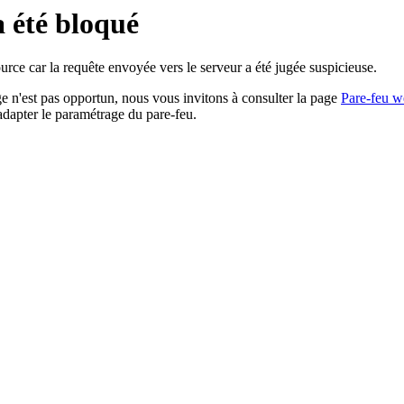
a été bloqué
rce car la requête envoyée vers le serveur a été jugée suspicieuse.
age n'est pas opportun, nous vous invitons à consulter la page
Pare-feu w
adapter le paramétrage du pare-feu.