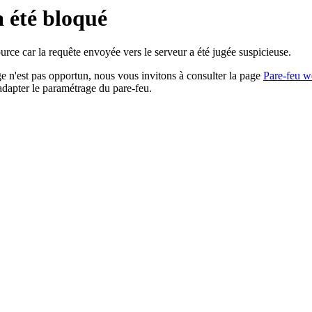
a été bloqué
rce car la requête envoyée vers le serveur a été jugée suspicieuse.
age n'est pas opportun, nous vous invitons à consulter la page
Pare-feu w
adapter le paramétrage du pare-feu.